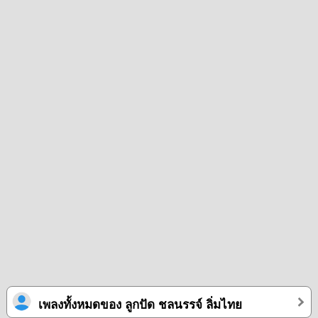
เพลงทั้งหมดของ ลูกปัด ชลนรรจ์ ลิ่มไทย