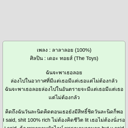
เพลง : ลาลาลอย (100%)
ศิลปิน : เดอะ ทอยส์ (The Toys)
ฉันจะพาเธอลอย
ล่องไปในอวกาศที่มีแต่เธอมีแต่เธอแต่ไม่ต้องกลัว
ฉันจะพาเธอลอยล่องไปในอันตรายจะมีแต่เธอมีแต่เธอ
แต่ไม่ต้องกลัว
คิดถึงฉันวันละนิดคิดตอนเธอยังมีสิทธิ์ชิดวันละนิดก็พอ
I said, shit 100% rich ไม่ต้องคิดชีวิต lit เธอไม่ต้องนั่งรอ