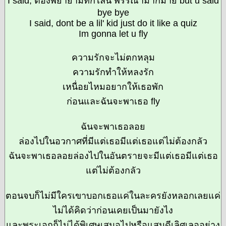
I said, ต้องพยายามทักไลน์ พรรณามากมาย but u said
bye bye
I said, dont be a lil' kid just do it like a quiz
Im gonna let u fly
ความรักจะไม่ตกหลุม
ความรักทำให้หลงรัก
เหนื่อยไหมอยากให้เธอพัก
ก่อนและฉันจะพาเธอ fly
ฉันจะพาเธอลอย
ล่องไปในอวกาศที่มีแต่เธอมีแต่เธอแต่ไม่ต้องกลัว
ฉันจะพาเธอลอยล่องไปในอันตรายจะมีแต่เธอมีแต่เธอ
แต่ไม่ต้องกลัว
ตอนจบก็ไม่มีใครเขาบอกเธอแค่ในละครยังหลอกเลยแค่
ไม่ได้คิดว่าก่อนเคยเป็นมายังไง
และพระเอกก็ไม่ได้พิเศษเสมอไปหรือแสนดีเลิศเลออย่าง