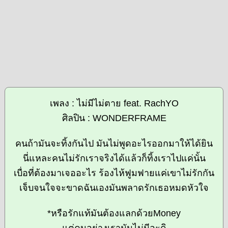
เพลง : ไม่มีไม่ตาย feat. RachYO
ศิลปิน : WONDERFRAME
คนถ้ามันจะทิ้งกันไป มันไม่พูดอะไรออกมาให้ได้ยิน
นี่แหละคนไม่รักเราจริงได้แล้วก็ทิ้งเราไปแค่นั้น
เบื่อที่ต้องมาเจออะไร ร้องไห้ฟูมฟายแค่เขาไม่รักกัน
เจ็บจนใจจะขาดฉันเองมันพลาดรักเธอหมดหัวใจ
*หรือรักแท้มันต้องแลกด้วยMoney