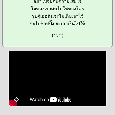
อย่าไปจมกับความเสียใจ
ใจของเรามันไม่ใช่ของใคร
รูปคู่เธอฉันจะไม่เก็บเอาไว้
จะไปช้อปปิ้ง จะเอาเงินไปใช้
(**,**)