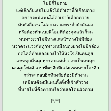
ไม่มีก็ไม่ตาย
แต่เลิกกับเธอไปแล้วไอ้ตัวเรานี้ก็เกือบตาย
อยากจะมีแฟนไอ้ตัวเราก็เสือกควาย
มันยังลืมเธอไม่ลง ความทรงจำยังมั่นคง
หรือต้องทำแบบพี่โอมที่ต้องจุดแล้วก็วน
หนทางเราไม่มีทางแสงนำทางไม่มีส่อง
หวาดระแวงกันทุกทางเหมือนถุงยางไม่มีกล่อง
กดไลค์ทักเธออย่างไวให้หัวใจเป็นคนลุย
แชททุกคืนคุยทุกรอบแต่คำตอบเป็นคนคุย
คนคุยโพ่งดิ แหกขี้ตาอีกทีแม่งแชทหายโล่งอีก
กว่าจะตอบอีกทีสงสัยต้องมีตั๋วงาน
เหมือนต้องมีแผนตั้งดั่งที่เจ้าสัววาง
ที่หายไปนี่คือตายหรือว่าเธอโดนผัวตาม
(*,**)